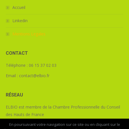
Accueil
Linkedin
Mentions Legales
CONTACT
Téléphone : 06 15 37 02 03
Email : contact@elbio.fr
RÉSEAU
ELBIO est membre de la Chambre Professionnelle du Conseil
des Hauts de France
En poursuivant votre navigation sur ce site ou en cliquant sur le