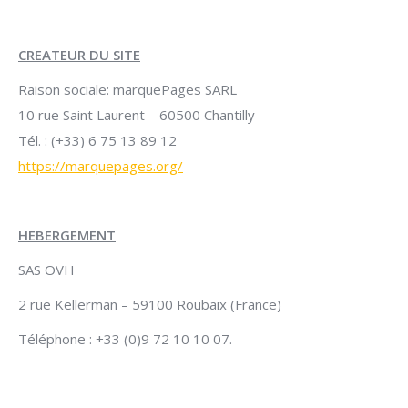
CREATEUR DU SITE
Raison sociale: marquePages SARL
10 rue Saint Laurent – 60500 Chantilly
Tél. : (+33) 6 75 13 89 12
https://marquepages.org/
HEBERGEMENT
SAS OVH
2 rue Kellerman – 59100 Roubaix (France)
Téléphone : +33 (0)9 72 10 10 07.​